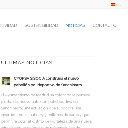
ES
CTIVIDAD
SOSTENIBILIDAD
NOTICIAS
CONTACTO
ÚLTIMAS NOTICIAS
CYOPSA SISOCIA construirá el nuevo
pabellón polideportivo de Sanchinarro
El Ayuntamiento de Madrid ha colocado la primera
piedra del nuevo pabellón polideportivo de
Sanchinarro, una actuación que supondrá una
inversión municipal de 9,3 millones de euros y que
permitirá dotar al distrito de Hortaleza de una nueva
infraestructura deportiva de referencia. Desde