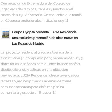
Demarcación de Extremadura del Colegio de
Ingenieros de Caminos, Canales y Puertos, en el
marco de su 30 Aniversario. Un encuentro que reunió
en Cáceres a profesionales, instituciones y […]
Grupo Cyopsa presenta LUZIA Residencial,
una exclusiva promoción de obra nueva en
Las Rozas de Madrid
Un proyecto residencial único en Avenida de la
Constitución 34, compuesto por 9 viviendas de 1, 2 y 3
dormitorios, diseñadas para quienes buscan confort,
diseño, eficiencia y calidad en una ubicación
privilegiada. LUZIA Residencial ofrece viviendas con
terrazas o jardines privados, además de zonas
comunes pensadas para disfrutar: piscina
comunitaria y espacio chill-out en […]