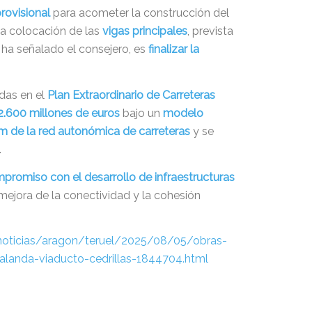
rovisional
para acometer la construcción del
la colocación de las
vigas principales
, prevista
n ha señalado el consejero, es
finalizar la
idas en el
Plan Extraordinario de Carreteras
2.600 millones de euros
bajo un
modelo
m de la red autonómica de carreteras
y se
.
romiso con el desarrollo de infraestructuras
 mejora de la conectividad y la cohesión
noticias/aragon/teruel/2025/08/05/obras-
-calanda-viaducto-cedrillas-1844704.html