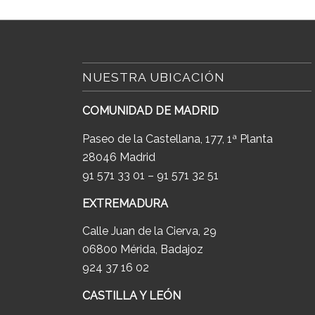
NUESTRA UBICACIÓN
COMUNIDAD DE MADRID
Paseo de la Castellana, 177, 1ª Planta
28046 Madrid
91 571 33 01 – 91 571 32 51
EXTREMADURA
Calle Juan de la Cierva, 29
06800 Mérida, Badajoz
924 37 16 02
CASTILLA Y LEÓN