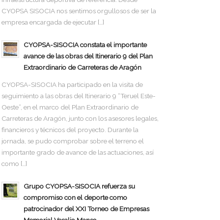
CYOPSA SISOCIA nos sentimos orgullosos de ser la
empresa encargada de ejecutar […]
CYOPSA-SISOCIA constata el importante
avance de las obras del Itinerario 9 del Plan
Extraordinario de Carreteras de Aragón
CYOPSA-SISOCIA ha participado en la visita de
seguimiento a las obras del Itinerario 9 “Teruel Este-
Oeste”, en el marco del Plan Extraordinario de
Carreteras de Aragón, junto con los asesores legales,
financieros y técnicos del proyecto. Durante la
jornada, se pudo comprobar sobre el terreno el
importante grado de avance de las actuaciones, así
como […]
Grupo CYOPSA-SISOCIA refuerza su
compromiso con el deporte como
patrocinador del XXI Torneo de Empresas