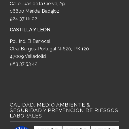
Calle Juan de la Cierva, 29
06800 Mérida, Badajoz
924 37 16 02
CASTILLA Y LEÓN
Pol. Ind. El Berrocal
Ctra. Burgos-Portugal N-620, PK 120
47009 Valladolid
983 37 53 42
CALIDAD, MEDIO AMBIENTE &
SEGURIDAD Y PREVENCIÓN DE RIESGOS
LABORALES