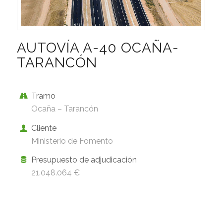
AUTOVÍA A-40 OCAÑA-
TARANCÓN
Tramo
Ocaña – Tarancón
Cliente
Ministerio de Fomento
Presupuesto de adjudicación
21.048.064 €