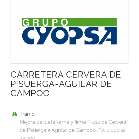
CARRETERA CERVERA DE
PISUERGA-AGUILAR DE
CAMPOO
Tramo
Mejora de plataforma y firme P-212 de Cervera
de Pisuerga a Aguilar de Campoo. P.k. 0,000 al
24,700