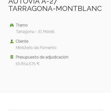
AUTOVÍA A-27
TARRAGONA-MONTBLANC
Tramo
Tarragona – El Morell
Cliente
Ministerio de Fomento
Presupuesto de adjudicación
50.854.575 €