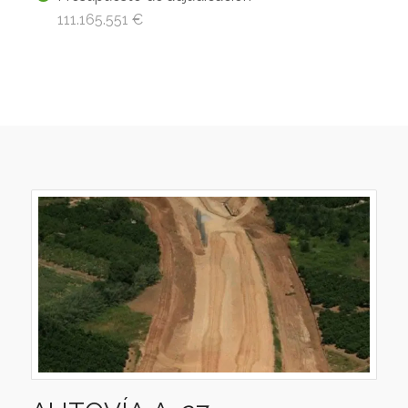
111.165.551 €