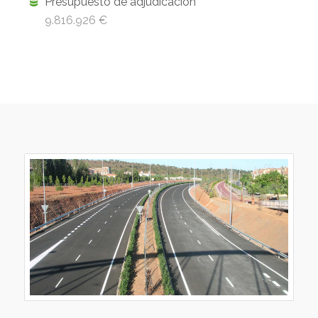
Presupuesto de adjudicación
9.816.926 €