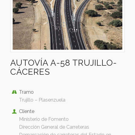
AUTOVÍA A-58 TRUJILLO-
CÁCERES
Tramo
Trujillo – Plasenzuela
Cliente
Ministerio de Fomento
Dirección General de Carreteras
Demarcación de carreteras del Estado en