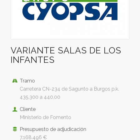
VARIANTE SALAS DE LOS
INFANTES
Tramo
Carretera CN-234 de Sagunto a Burgos p.k.
435,300 a 440,00
Cliente
Ministerio de Fomento
Presupuesto de adjudicación
7.168.496 €