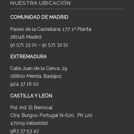
NUESTRA UBICACIÓN
COMUNIDAD DE MADRID
Paseo de la Castellana, 177, 1ª Planta
28046 Madrid
91 571 33 01 – 91 571 32 51
EXTREMADURA
Calle Juan de la Cierva, 29
06800 Mérida, Badajoz
924 37 16 02
CASTILLA Y LEÓN
Pol. Ind. El Berrocal
Ctra. Burgos-Portugal N-620, PK 120
47009 Valladolid
983 37 53 42