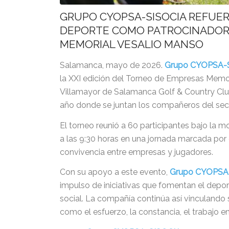
GRUPO CYOPSA-SISOCIA REFUE
DEPORTE COMO PATROCINADOR 
MEMORIAL VESALIO MANSO
Salamanca, mayo de 2026.
Grupo CYOPSA-
la XXI edición del Torneo de Empresas Memor
Villamayor de Salamanca Golf & Country Club
año donde se juntan los compañeros del sect
El torneo reunió a 60 participantes bajo la 
a las 9:30 horas en una jornada marcada por 
convivencia entre empresas y jugadores.
Con su apoyo a este evento,
Grupo CYOPSA
impulso de iniciativas que fomentan el deport
social. La compañía continúa así vinculand
como el esfuerzo, la constancia, el trabajo e