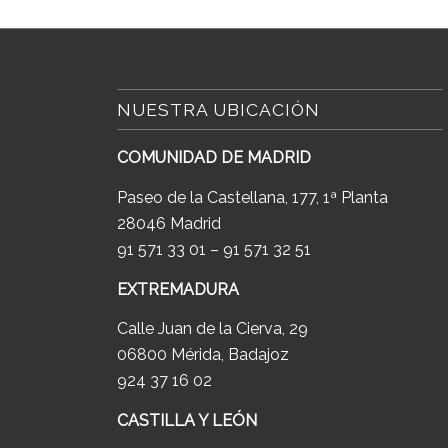
NUESTRA UBICACIÓN
COMUNIDAD DE MADRID
Paseo de la Castellana, 177, 1ª Planta
28046 Madrid
91 571 33 01 – 91 571 32 51
EXTREMADURA
Calle Juan de la Cierva, 29
06800 Mérida, Badajoz
924 37 16 02
CASTILLA Y LEÓN