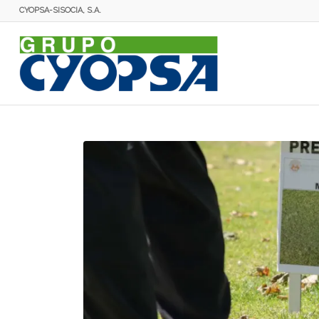
CYOPSA-SISOCIA, S.A.