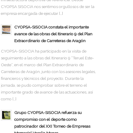
CYOPSA SISOCIA nos sentimos orgullosos de ser la
empresa encargada de ejecutar […]
CYOPSA-SISOCIA constata el importante
avance de las obras del Itinerario 9 del Plan
Extraordinario de Carreteras de Aragón
CYOPSA-SISOCIA ha participado en la visita de
seguimiento a las obras del Itinerario 9 “Teruel Este-
Oeste”, en el marco del Plan Extraordinario de
Carreteras de Aragón, junto con los asesores legales,
financieros y técnicos del proyecto. Durante la
jornada, se pudo comprobar sobre el terreno el
importante grado de avance de las actuaciones, así
como […]
Grupo CYOPSA-SISOCIA refuerza su
compromiso con el deporte como
patrocinador del XXI Torneo de Empresas