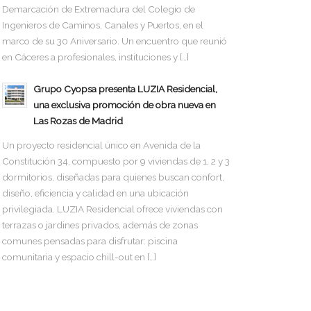
Demarcación de Extremadura del Colegio de
Ingenieros de Caminos, Canales y Puertos, en el
marco de su 30 Aniversario. Un encuentro que reunió
en Cáceres a profesionales, instituciones y […]
Grupo Cyopsa presenta LUZIA Residencial,
una exclusiva promoción de obra nueva en
Las Rozas de Madrid
Un proyecto residencial único en Avenida de la
Constitución 34, compuesto por 9 viviendas de 1, 2 y 3
dormitorios, diseñadas para quienes buscan confort,
diseño, eficiencia y calidad en una ubicación
privilegiada. LUZIA Residencial ofrece viviendas con
terrazas o jardines privados, además de zonas
comunes pensadas para disfrutar: piscina
comunitaria y espacio chill-out en […]