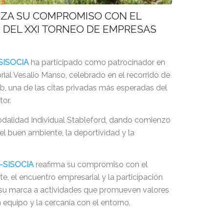
RZA SU COMPROMISO CON EL
DEL XXI TORNEO DE EMPRESAS
SISOCIA
ha participado como patrocinador en
ial Vesalio Manso, celebrado en el recorrido de
, una de las citas privadas más esperadas del
or.
modalidad Individual Stableford, dando comienzo
el buen ambiente, la deportividad y la
-SISOCIA
reafirma su compromiso con el
e, el encuentro empresarial y la participación
o su marca a actividades que promueven valores
n equipo y la cercanía con el entorno.