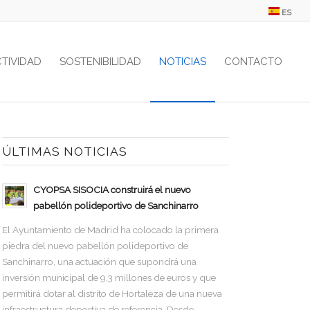
ES
CTIVIDAD
SOSTENIBILIDAD
NOTICIAS
CONTACTO
ÚLTIMAS NOTICIAS
CYOPSA SISOCIA construirá el nuevo
pabellón polideportivo de Sanchinarro
El Ayuntamiento de Madrid ha colocado la primera
piedra del nuevo pabellón polideportivo de
Sanchinarro, una actuación que supondrá una
inversión municipal de 9,3 millones de euros y que
permitirá dotar al distrito de Hortaleza de una nueva
infraestructura deportiva de referencia. Desde