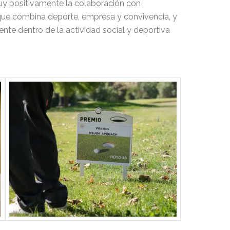
uy positivamente la colaboración con
que combina deporte, empresa y convivencia, y
nte dentro de la actividad social y deportiva